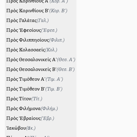
Πρὸς Κορινθίους Α'
(
Κορ. Α'
)
Πρὸς Κορινθίους Β'
(
Κορ. Β'
)
Πρὸς Γαλάτας
(
Γαλ.
)
Πρὸς Ἐφεσίους
(
Ἐφεσ.
)
Πρὸς Φιλιππησίους
(
Φιλιπ.
)
Πρὸς Κολασσαείς
(
Κολ.
)
Πρὸς Θεσσαλονικείς Α'
(
Θεσ. Α'
)
Πρὸς Θεσσαλονικείς Β'
(
Θεσ. Β'
)
Πρὸς Τιμόθεον Α'
(
Τιμ. Α'
)
Πρὸς Τιμόθεον Β'
(
Τιμ. Β'
)
Πρὸς Τίτον
(
Τίτ.
)
Πρὸς Φιλήμονα
(
Φιλήμ.
)
Πρὸς Ἑβραίους
(
Ἑβρ.
)
Ἰακώβου
(
Ἰακ.
)