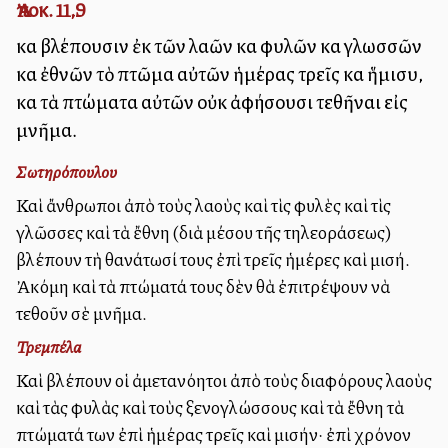
Ἀποκ. 11,9
καὶ βλέπουσιν ἐκ τῶν λαῶν καὶ φυλῶν καὶ γλωσσῶν
καὶ ἐθνῶν τὸ πτῶμα αὐτῶν ἡμέρας τρεῖς καὶ ἥμισυ,
καὶ τὰ πτώματα αὐτῶν οὐκ ἀφήσουσι τεθῆναι εἰς
μνῆμα.
Σωτηρόπουλου
Καὶ ἄνθρωποι ἀπὸ τοὺς λαοὺς καὶ τὶς φυλὲς καὶ τὶς
γλῶσσες καὶ τὰ ἔθνη (διὰ μέσου τῆς τηλεοράσεως)
βλέπουν τὴ θανάτωσί τους ἐπὶ τρεῖς ἡμέρες καὶ μισή.
Ἀκόμη καὶ τὰ πτώματά τους δὲν θὰ ἐπιτρέψουν νὰ
τεθοῦν σὲ μνῆμα.
Τρεμπέλα
Καὶ βλέπουν οἱ ἀμετανόητοι ἀπὸ τοὺς διαφόρους λαοὺς
καὶ τὰς φυλὰς καὶ τοὺς ξενογλώσσους καὶ τὰ ἔθνη τὰ
πτώματά των ἐπὶ ἡμέρας τρεῖς καὶ μισήν· ἐπὶ χρόνον