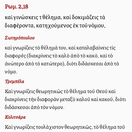
Ρωμ. 2,18
καὶ γινώσκεις τὸ θέλημα, καὶ δοκιμάζεις τὰ
διαφέροντα, κατηχούμενος ἐκ τοῦ νόμου,
Σωτηρόπουλου
καὶ γνωρίζεις τὸ θέλημά του, καὶ καταλαβαίνεις τὶς
διαφορές (διακρίνεις τὸ καλὸ ἀπὸ τὸ κακό, καὶ τὸ
ἀνώτερο ἀπὸ τὸ κατώτερο), διότι διδάσκεσαι ἀπὸ τὸ
νόμο.
Τρεμπέλα
Καὶ γνωρίζεις θεωρητικῶς τὸ θέλημα τοῦ Θεοῦ καὶ
διακρίνεις τὴν διαφορὰν μεταξὺ καλοῦ καὶ κακοῦ, διότι
διδάσκεσαι ἀπὸ τὸν νόμον.
Κολιτσάρα
Καὶ γνωρίζεις τουλάχιστον θεωρητικῶς, τὸ θέλημα τοῦ