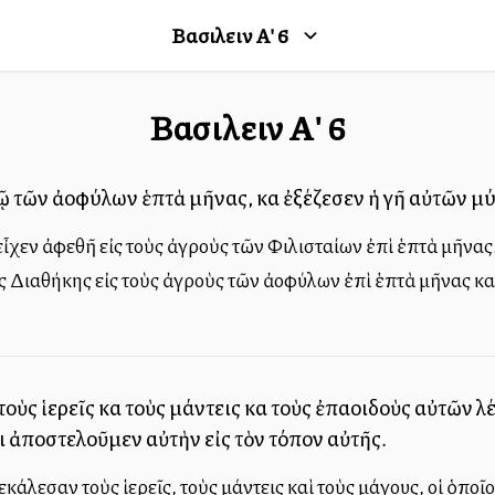
Βασιλειῶν Α'
6
Βασιλειῶν Α'
6
ῷ τῶν ἀλλοφύλων ἑπτὰ μῆνας, καὶ ἐξέζεσεν ἡ γῆ αὐτῶν μ
εἶχεν ἀφεθῆ εἰς τοὺς ἀγροὺς τῶν Φιλισταίων ἐπὶ ἑπτὰ μῆνας
ς Διαθήκης εἰς τοὺς ἀγροὺς τῶν ἀλλοφύλων ἐπὶ ἑπτὰ μῆνας κ
ι τοὺς ἱερεῖς καὶ τοὺς μάντεις καὶ τοὺς ἐπαοιδοὺς αὐτῶν
ι ἀποστελοῦμεν αὐτὴν εἰς τὸν τόπον αὐτῆς.
εκάλεσαν τοὺς ἱερεῖς, τοὺς μάντεις καὶ τοὺς μάγους, οἱ ὁποῖο