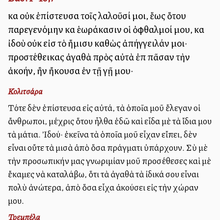
καὶ οὐκ ἐπίστευσα τοῖς λαλοῦσί μοι, ἕως ὅτου
παρεγενόμην καὶ ἑωράκασιν οἱ ὀφθαλμοί μου, καὶ
ἰδοὺ οὐκ εἰσὶ τὸ ἥμισυ καθὼς ἀπήγγειλάν μοι·
προστέθεικας ἀγαθὰ πρὸς αὐτὰ ἐπὶ πᾶσαν τὴν
ἀκοήν, ἣν ἤκουσα ἐν τῇ γῇ μου·
Κολιτσάρα
Τότε δὲν ἐπίστευσα εἰς αὐτά, τὰ ὁποῖα μοῦ ἔλεγαν οἱ
ἄνθρωποι, μέχρις ὅτου ἦλθα ἐδῶ καὶ εἶδα μὲ τὰ ἴδια μου
τὰ μάτια. Ἰδού· ἐκεῖνα τὰ ὁποῖα μοῦ εἶχαν εἴπει, δὲν
εἶναι οὔτε τὰ μισὰ ἀπὸ ὅσα πράγματι ὑπάρχουν. Σὺ μὲ
τὴν προσωπικήν μας γνωριμίαν μοῦ προσέθεσες καὶ μὲ
ἔκαμες νὰ καταλάβω, ὅτι τὰ ἀγαθὰ τὰ ἰδικά σου εἶναι
πολὺ ἀνώτερα, ἀπὸ ὅσα εἶχα ἀκούσει εἰς τὴν χώραν
μου.
Τρεμπέλα