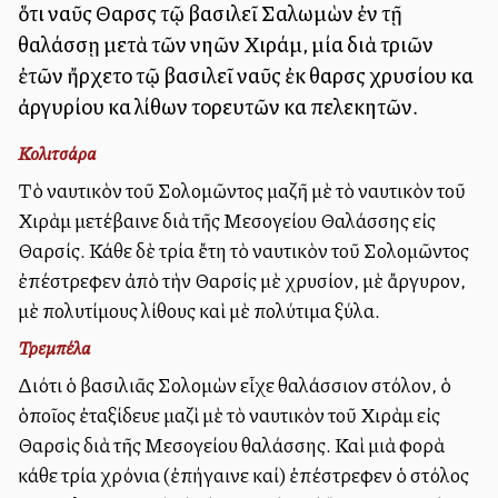
ὅτι ναῦς Θαρσὶς τῷ βασιλεῖ Σαλωμὼν ἐν τῇ
θαλάσσῃ μετὰ τῶν νηῶν Χιράμ, μία διὰ τριῶν
ἐτῶν ἤρχετο τῷ βασιλεῖ ναῦς ἐκ θαρσὶς χρυσίου καὶ
ἀργυρίου καὶ λίθων τορευτῶν καὶ πελεκητῶν.
Κολιτσάρα
Τὸ ναυτικὸν τοῦ Σολομῶντος μαζῆ μὲ τὸ ναυτικὸν τοῦ
Χιρὰμ μετέβαινε διὰ τῆς Μεσογείου Θαλάσσης εἰς
Θαρσίς. Κάθε δὲ τρία ἔτη τὸ ναυτικὸν τοῦ Σολομῶντος
ἐπέστρεφεν ἀπὸ τὴν Θαρσίς μὲ χρυσίον, μὲ ἄργυρον,
μὲ πολυτίμους λίθους καὶ μὲ πολύτιμα ξύλα.
Τρεμπέλα
Διότι ὁ βασιλιᾶς Σολομὼν εἶχε θαλάσσιον στόλον, ὁ
ὁποῖος ἐταξίδευε μαζὶ μὲ τὸ ναυτικὸν τοῦ Χιρὰμ εἰς
Θαρσὶς διὰ τῆς Μεσογείου θαλάσσης. Καὶ μιὰ φορὰ
κάθε τρία χρόνια (ἐπήγαινε καί) ἐπέστρεφεν ὁ στόλος