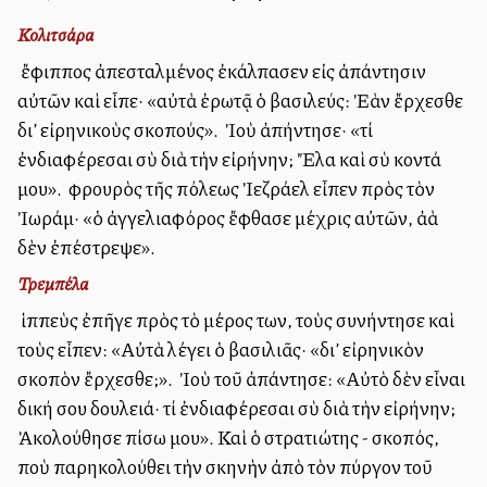
Κολιτσάρα
Ὁ ἔφιππος ἀπεσταλμένος ἐκάλπασεν εἰς ἀπάντησιν
αὐτῶν καὶ εἶπε· «αὐτὰ ἐρωτᾷ ὁ βασιλεύς: Ἐὰν ἔρχεσθε
δι’ εἰρηνικοὺς σκοπούς». Ὁ Ἰοὺ ἀπήντησε· «τί
ἐνδιαφέρεσαι σὺ διὰ τὴν εἰρήνην; Ἔλα καὶ σὺ κοντά
μου». Ὁ φρουρὸς τῆς πόλεως Ἰεζράελ εἶπεν πρὸς τὸν
Ἰωράμ· «ὁ ἀγγελιαφόρος ἔφθασε μέχρις αὐτῶν, ἀλλὰ
δὲν ἐπέστρεψε».
Τρεμπέλα
Ὁ ἱππεὺς ἐπῆγε πρὸς τὸ μέρος των, τοὺς συνήντησε καὶ
τοὺς εἶπεν: «Αὐτὰ λέγει ὁ βασιλιᾶς· «δι’ εἰρηνικὸν
σκοπὸν ἔρχεσθε;». Ὁ Ἰοὺ τοῦ ἀπάντησε: «Αὐτὸ δὲν εἶναι
δική σου δουλειά· τί ἐνδιαφέρεσαι σὺ διὰ τὴν εἰρήνην;
Ἀκολούθησε πίσω μου». Καὶ ὁ στρατιώτης - σκοπός,
ποὺ παρηκολούθει τὴν σκηνὴν ἀπὸ τὸν πύργον τοῦ