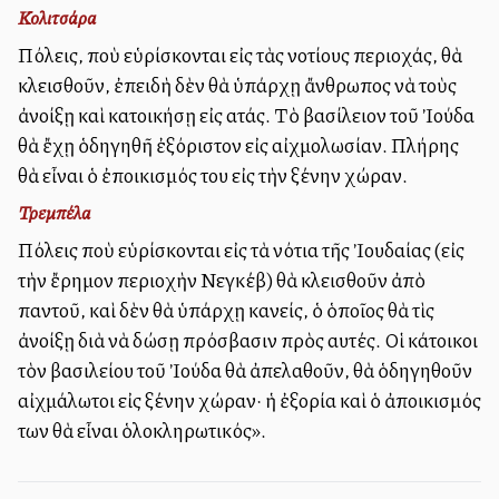
Κολιτσάρα
Πόλεις, ποὺ εὑρίσκονται εἰς τὰς νοτίους περιοχάς, θὰ
κλεισθοῦν, ἐπειδὴ δὲν θὰ ὑπάρχῃ ἄνθρωπος νὰ τοὺς
ἀνοίξῃ καὶ κατοικήσῃ εἰς αὐτάς. Τὸ βασίλειον τοῦ Ἰούδα
θὰ ἔχῃ ὁδηγηθῆ ἐξόριστον εἰς αἰχμολωσίαν. Πλήρης
θὰ εἶναι ὁ ἐποικισμός του εἰς τὴν ξένην χώραν.
Τρεμπέλα
Πόλεις ποὺ εὑρίσκονται εἰς τὰ νότια τῆς Ἰουδαίας (εἰς
τὴν ἔρημον περιοχὴν Νεγκέβ) θὰ κλεισθοῦν ἀπὸ
παντοῦ, καὶ δὲν θὰ ὑπάρχῃ κανείς, ὁ ὁποῖος θὰ τὶς
ἀνοίξῃ διὰ νὰ δώσῃ πρόσβασιν πρὸς αυτές. Οἱ κάτοικοι
τὸν βασιλείου τοῦ Ἰούδα θὰ ἀπελαθοῦν, θὰ ὁδηγηθοῦν
αἰχμάλωτοι εἰς ξένην χώραν· ἡ ἐξορία καὶ ὁ ἀποικισμός
των θὰ εἶναι ὁλοκληρωτικός».