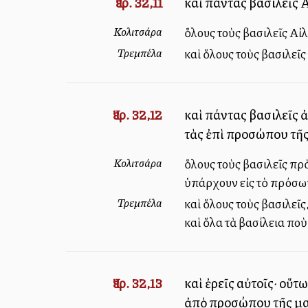
Ἰερ. 32,11
καὶ πάντας βασιλεῖς 
Κολιτσάρα
ὅλους τοὺς βασιλεῖς Αἰ
Τρεμπέλα
καὶ ὅλους τοὺς βασιλεῖ
Ἰερ. 32,12
καὶ πάντας βασιλεῖς 
τὰς ἐπὶ προσώπου τῆς
Κολιτσάρα
ὅλους τοὺς βασιλεῖς πρὸ
ὑπάρχουν εἰς τὸ πρόσωπ
Τρεμπέλα
καὶ ὅλους τοὺς βασιλεῖς,
καὶ ὅλα τὰ βασίλεια ποὺ
Ἰερ. 32,13
καὶ ἐρεῖς αὐτοῖς· οὕτ
ἀπὸ προσώπου τῆς μαχ