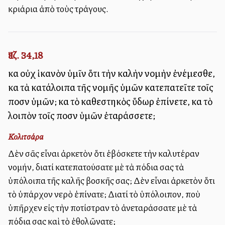
κριάρια ἀπὸ τοὺς τράγους.
Ἰεζ. 34,18
καὶ οὐχ ἱκανὸν ὑμῖν ὅτι τὴν καλὴν νομὴν ἐνέμεσθε,
καὶ τὰ κατάλοιπα τῆς νομῆς ὑμῶν κατεπατεῖτε τοῖς
ποσὶν ὑμῶν; καὶ τὸ καθεστηκὸς ὕδωρ ἐπίνετε, καὶ τὸ
λοιπὸν τοῖς ποσὶν ὑμῶν ἐταράσσετε;
Κολιτσάρα
Δὲν σᾶς εἶναι ἀρκετὸν ὅτι ἐβόσκετε τὴν καλυτέραν
νομήν, διατί κατεπατούσατε μὲ τὰ πόδια σας τὰ
ὑπόλοιπα τῆς καλῆς βοσκῆς σας; Δὲν εἶναι ἀρκετὸν ὅτι
τὸ ὑπάρχον νερὸ ἐπίνατε; Διατί τὸ ὑπόλοιπον, ποὺ
ὑπῆρχεν εἰς τὴν ποτίστραν τὸ ἀνεταράσσατε μὲ τὰ
πόδια σας καὶ τὸ ἐθολῶνατε;