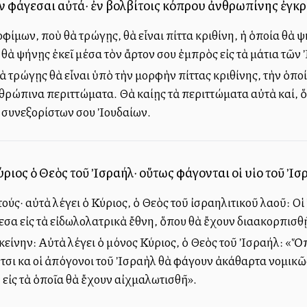
ον φάγεσαι αὐτά· ἐν βολβίτοις κόπρου ἀνθρωπίνης ἐγκ
ίμων, ποὺ θὰ τρώγῃς, θὰ εἶναι πίττα κριθίνη, ἡ ὁποία θὰ 
ὰ ψήνῃς ἐκεῖ μέσα τὸν ἄρτον σου ἐμπρὸς εἰς τὰ μάτια τῶν 
θὰ τρώγῃς θὰ εἶναι ὑπὸ τὴν μορφὴν πίττας κριθίνης, τὴν ὁπ
ρώπινα περιττώματα. Θὰ καίῃς τὰ περιττώματα αὐτὰ καί, ὅπ
ν συνεξορίστων σου Ἰουδαίων.
Κύριος ὁ Θεὸς τοῦ Ἰσραήλ· οὕτως φάγονται οἱ υἱοὶ τοῦ Ἰ
ὐτούς· αὐτὰ λέγει ὁ Κύριος, ὁ Θεὸς τοῦ ἰσραηλιτικοῦ λαοῦ: 
α εἰς τὰ εἰδωλολατρικὰ ἔθνη, ὅπου θὰ ἔχουν διαακορπισθ
ἐκείνην: Αὐτὰ λέγει ὁ μόνος Κύριος, ὁ Θεὸς τοῦ Ἰσραήλ: «
ἔτσι καὶ οἱ ἀπόγονοι τοῦ Ἰσραὴλ θὰ φάγουν ἀκάθαρτα νομι
εἰς τὰ ὁποῖα θὰ ἔχουν αἰχμαλωτισθῆ».