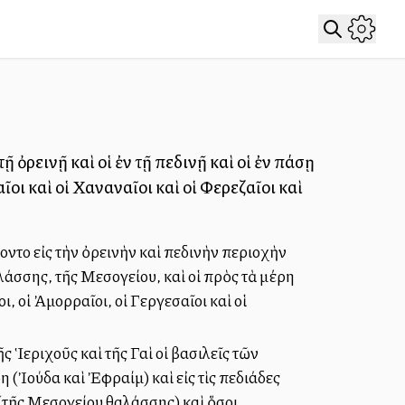
ῇ ὀρεινῇ καὶ οἱ ἐν τῇ πεδινῇ καὶ οἱ ἐν πάσῃ
ῖοι καὶ οἱ Χαναναῖοι καὶ οἱ Φερεζαῖοι καὶ
ντο εἰς τὴν ὀρεινὴν καὶ πεδινὴν περιοχὴν
λάσσης, τῆς Μεσογείου, καὶ οἱ πρὸς τὰ μέρη
ι, οἱ Ἀμορραῖοι, οἱ Γεργεσαῖοι καὶ οἱ
Ἱεριχοῦς καὶ τῆς Γαὶ οἱ βασιλεῖς τῶν
 (Ἰούδα καὶ Ἐφραίμ) καὶ εἰς τὶς πεδιάδες
 (τῆς Μεσογείου θαλάσσης) καὶ ὅσοι