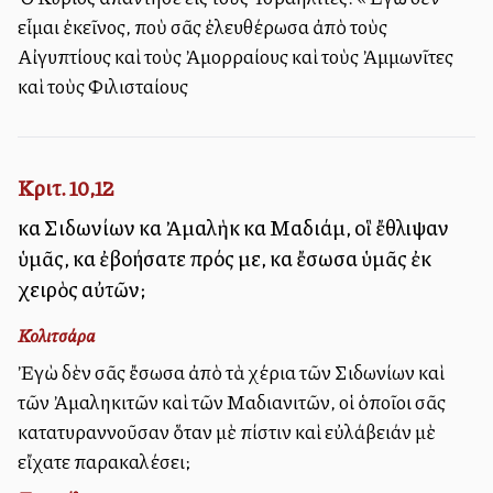
εἶμαι ἐκεῖνος, ποὺ σᾶς ἐλευθέρωσα ἀπὸ τοὺς
Αἰγυπτίους καὶ τοὺς Ἀμορραίους καὶ τοὺς Ἀμμωνῖτες
καὶ τοὺς Φιλισταίους
Κριτ. 10,12
καὶ Σιδωνίων καὶ Ἀμαλὴκ καὶ Μαδιάμ, οἳ ἔθλιψαν
ὑμᾶς, καὶ ἐβοήσατε πρός με, καὶ ἔσωσα ὑμᾶς ἐκ
χειρὸς αὐτῶν;
Κολιτσάρα
Ἐγὼ δὲν σᾶς ἔσωσα ἀπὸ τὰ χέρια τῶν Σιδωνίων καὶ
τῶν Ἀμαληκιτῶν καὶ τῶν Μαδιανιτῶν, οἱ ὁποῖοι σᾶς
κατατυραννοῦσαν ὅταν μὲ πίστιν καὶ εὐλάβειάν μὲ
εἴχατε παρακαλέσει;