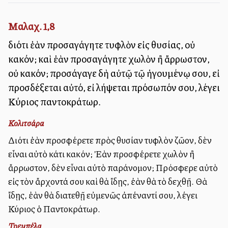
Μαλαχ. 1,8
διότι ἐὰν προσαγάγητε τυφλὸν εἰς θυσίας, οὐ
κακόν; καὶ ἐὰν προσαγάγητε χωλὸν ἢ ἄρρωστον,
οὐ κακόν; προσάγαγε δὴ αὐτῷ τῷ ἡγουμένῳ σου, εἰ
προσδέξεται αὐτό, εἰ λήψεται πρόσωπόν σου, λέγει
Κύριος παντοκράτωρ.
Κολιτσάρα
Διότι ἐὰν προσφέρετε πρὸς θυσίαν τυφλὸν ζῶον, δὲν
εἶναι αὐτὸ κάτι κακόν; Ἐὰν προσφέρετε χωλὸν ἢ
ἄρρωστον, δὲν εἶναι αὐτὸ παράνομον; Πρόσφερε αὐτὸ
εἰς τὸν ἄρχοντά σου καὶ θὰ ἴδῃς, ἐὰν θὰ τὸ δεχθῇ. Θὰ
ἴδῃς, ἐὰν θὰ διατεθῇ εὐμενῶς ἀπέναντί σου, λέγει
Κύριος ὁ Παντοκράτωρ.
Τρεμπέλα