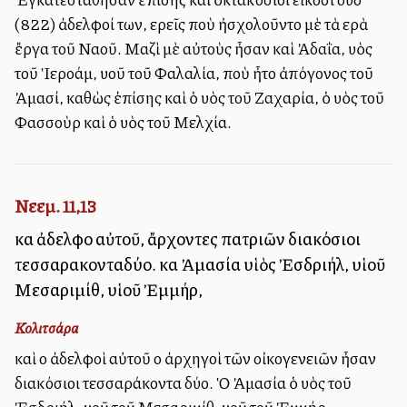
(822) ἀδελφοί των, ἱερεῖς ποὺ ἠσχολοῦντο μὲ τὰ ἱερὰ
ἔργα τοῦ Ναοῦ. Μαζὶ μὲ αὐτοὺς ἦσαν καὶ Ἀδαΐα, υἱὸς
τοῦ Ἱεροάμ, υἱοῦ τοῦ Φαλαλία, ποὺ ἦτο ἀπόγονος τοῦ
Ἀμασί, καθὼς ἐπίσης καὶ ὁ υἱὸς τοῦ Ζαχαρία, ὁ υἱὸς τοῦ
Φασσοὺρ καὶ ὁ υἱὸς τοῦ Μελχία.
Νεεμ. 11,13
καὶ ἀδελφοὶ αὐτοῦ, ἄρχοντες πατριῶν διακόσιοι
τεσσαρακονταδύο. καὶ Ἀμασία υἱὸς Ἐσδριήλ, υἱοῦ
Μεσαριμίθ, υἱοῦ Ἐμμήρ,
Κολιτσάρα
καὶ οἱ ἀδελφοὶ αὐτοῦ οἱ ἀρχηγοὶ τῶν οἰκογενειῶν ἦσαν
διακόσιοι τεσσαράκοντα δύο. Ὁ Ἀμασία ὁ υἱὸς τοῦ