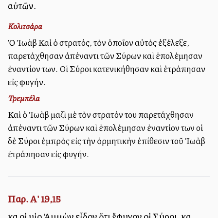
αὐτῶν.
Κολιτσάρα
Ὁ Ἰωὰβ Καὶ ὁ στρατός, τὸν ὁποῖον αὐτὸς ἐξέλεξε,
παρετάχθησαν ἀπέναντι τῶν Σύρων καὶ ἐπολέμησαν
ἐναντίον των. Οἱ Σύροι κατενικήθησαν καὶ ἐτράπησαν
εἰς φυγήν.
Τρεμπέλα
Καὶ ὁ Ἰωὰβ μαζὶ μὲ τὸν στρατόν του παρετάχθησαν
ἀπέναντι τῶν Σύρων καὶ ἐπολέμησαν ἐναντίον των οἱ
δὲ Σύροι ἐμπρὸς εἰς τὴν ὁρμητικὴν ἐπίθεσιν τοῦ Ἰωὰβ
ἐτράπησαν εἰς φυγήν.
Παρ. Α' 19,15
καὶ οἱ υἱοὶ Ἀμμὼν εἶδον ὅτι ἔφυγον οἱ Σύροι, καὶ