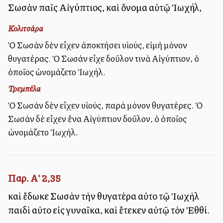
Σωσὰν παῖς Αἰγύπτιος, καὶ ὄνομα αὐτῷ Ἰωχήλ,
Κολιτσάρα
Ὁ Σωσὰν δὲν εἶχεν ἀποκτήσει υἱούς, εἰμὴ μόνον
θυγατέρας. Ὁ Σωσάν εἶχε δοῦλον τινὰ Αἰγύπτιον, ὁ
ὁποῖος ὠνομάζετο Ἰωχήλ.
Τρεμπέλα
Ὁ Σωσὰν δὲν εἶχεν υἱούς, παρὰ μόνον θυγατέρες. Ὁ
Σωσὰν δὲ εἶχεν ἕνα Αἰγύπτιον δοῦλον, ὁ ὁποῖος
ὠνομάζετο Ἰωχήλ.
Παρ. Α' 2,35
καὶ ἔδωκε Σωσὰν τὴν θυγατέρα αὐτοῦ τῷ Ἰωχὴλ
παιδὶ αὐτοῦ εἰς γυναῖκα, καὶ ἔτεκεν αὐτῷ τὸν Ἐθθί.