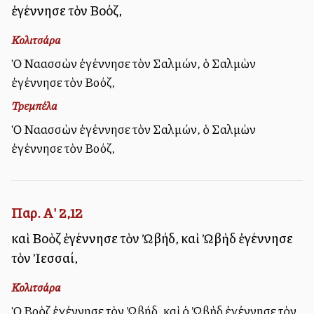
ἐγέννησε τὸν Βοόζ,
Κολιτσάρα
Ὁ Ναασσὼν ἐγέννησε τὸν Σαλμών, ὁ Σαλμὼν
ἐγέννησε τὸν Βοόζ,
Τρεμπέλα
Ὁ Ναασσὼν ἐγέννησε τὸν Σαλμών, ὁ Σαλμὼν
ἐγέννησε τὸν Βοόζ,
Παρ. Α' 2,12
καὶ Βοὸζ ἐγέννησε τὸν Ὠβήδ, καὶ Ὠβὴδ ἐγέννησε
τὸν Ἰεσσαί,
Κολιτσάρα
Ὁ Βοὸζ ἐγέννησε τὸν Ὠβήδ, καὶ ὁ Ὠβὴδ ἐγέννησε τὸν