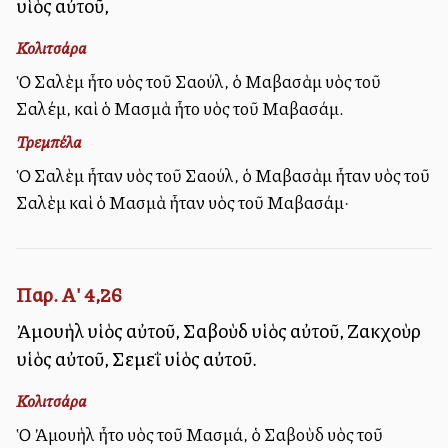
υἱὸς αὐτοῦ,
Κολιτσάρα
Ὁ Σαλὲμ ἦτο υἱὸς τοῦ Σαούλ, ὁ Μαβασὰμ υἱὸς τοῦ
Σαλέμ, καὶ ὁ Μασμὰ ἦτο υἱὸς τοῦ Μαβασάμ.
Τρεμπέλα
Ὁ Σαλὲμ ἦταν υἱὸς τοῦ Σαούλ, ὁ Μαβασὰμ ἦταν υἱὸς τοῦ
Σαλὲμ καὶ ὁ Μασμὰ ἦταν υἱὸς τοῦ Μαβασάμ·
Παρ. Α' 4,26
Ἀμουὴλ υἱὸς αὐτοῦ, Σαβοὺδ υἱὸς αὐτοῦ, Ζακχοὺρ
υἱὸς αὐτοῦ, Σεμεῒ υἱὸς αὐτοῦ.
Κολιτσάρα
Ὁ Ἀμουὴλ ἦτο υἱὸς τοῦ Μασμά, ὁ Σαβοὺδ υἱὸς τοῦ