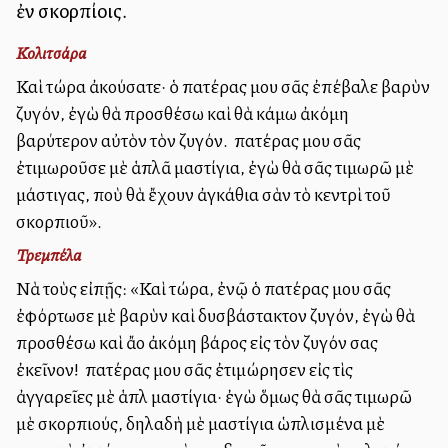
ἐν σκορπίοις.
Κολιτσάρα
Καὶ τώρα ἀκούσατε· ὁ πατέρας μου σᾶς ἐπέβαλε βαρὺν
ζυγόν, ἐγὼ θὰ προσθέσω καὶ θὰ κάμω ἀκόμη
βαρύτερον αὐτὸν τὸν ζυγόν. Ὁ πατέρας μου σᾶς
ἐτιμωροῦσε μὲ ἁπλᾶ μαστίγια, ἐγὼ θὰ σᾶς τιμωρῶ μὲ
μάστιγας, ποὺ θὰ ἔχουν ἀγκάθια σὰν τὸ κεντρὶ τοῦ
σκορπιοῦ».
Τρεμπέλα
Νὰ τοὺς εἰπῇς: «Καὶ τώρα, ἐνῷ ὁ πατέρας μου σᾶς
ἐφόρτωσε μὲ βαρὺν καὶ δυσβάστακτον ζυγόν, ἐγὼ θὰ
προσθέσω καὶ ἄλλο ἀκόμη βάρος εἰς τὸν ζυγόν σας
ἐκεῖνον! Ὁ πατέρας μου σᾶς ἐτιμώρησεν εἰς τὶς
ἀγγαρεῖες μὲ ἁπλ μαστίγια· ἐγὼ ὅμως θὰ σᾶς τιμωρῶ
μὲ σκορπιούς, δηλαδὴ μὲ μαστίγια ὡπλισμένα μὲ