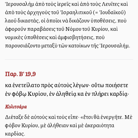
Ἱερουσαλὴμ ἀπὸ τοὺς ἱερεῖς καὶ ἀπὸ τοὺς Λευῖτες καὶ
ἀπὸ τοὺς ἀρχηγοὺς τοῦ Ἰσραηλιτικοῦ (= Ἰουδαϊκοῦ)
λαοῦ δικαστάς, οἱ ὁποῖοι νὰ δικάζουν ὑποθέσεις, ποὺ
ἀφοροῦν παραβάσεις τοῦ Νόμου τοῦ Κυρίου, καὶ
νομικὲς ὑποθέσεις καὶ ἀμφισβητήσεις, ποὺ
παρουσιάζοντο μεταξὺ τῶν κατοίκων τῆς Ἱερουσαλήμ.
Παρ. Β' 19,9
καὶ ἐνετείλατο πρὸς αὐτοὺς λέγων· οὕτω ποιήσετε
ἐν φόβῳ Κυρίου, ἐν ἀληθείᾳ καὶ ἐν πλήρει καρδίᾳ·
Κολιτσάρα
Διέταξε δὲ αὐτοὺς καὶ τοὺς εἶπε· «ἔτσι θὰ ἐνεργῆτε. Μὲ
φόβον Κυρίου, μὲ ἀλήθειαν καὶ μὲ ἀκεραιότητα
καρδίας.