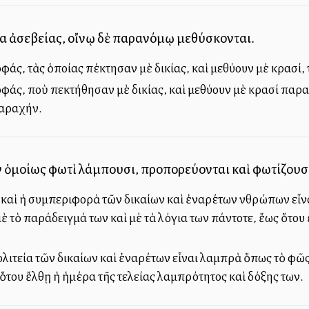
ῖτα ἀσεβείας, οἴνῳ δὲ παρανόμῳ μεθύσκονται.
φάς, τὰς ὁποίας ἀπέκτησαν μὲ ἀδικίας, καὶ μεθύουν μὲ κρασί
φάς, ποὺ ἀπεκτήθησαν μὲ ἀδικίας, καὶ μεθύουν μὲ κρασί παρα
ταραχήν.
ων ὁμοίως φωτὶ λάμπουσι, προπορεύονται καὶ φωτίζουσ
ὴ καὶ ἡ συμπεριφορὰ τῶν δικαίων καὶ ἐναρέτων ἀνθρώπων ε
 μὲ τὸ παράδειγμά των καὶ μὲ τὰ λόγια των πάντοτε, ἕως ὅτ
ολιτεία τῶν δικαίων καὶ ἐναρέτων εἶναι λαμπρὰ ὅπως τὸ φῶς.
 ὅτου ἔλθῃ ἡ ἡμέρα τῆς τελείας λαμπρότητος καὶ δόξης των.