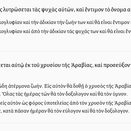
ίας λυτρώσεται τὰς ψυχὰς αὐτῶν, καὶ ἔντιμον τὸ ὄνομα 
ογλυφίαν καὶ τὴν ἀδικίαν τὴν ζωήν των καὶ θὰ εἶναι ἔντιμον
γλυφίαν καὶ ἀπὸ τὴν ἀδικίαν τὰς ψυχάς των καὶ θὰ εἶναι ἔν
ήσεται αὐτῷ ἐκ τοῦ χρυσίου τῆς Ἀραβίας, καὶ προσεύξον
δη ἀτέρμονα ζωήν. Εἰς αὐτὸν θὰ δοθῇ ὁ χρυσὸς τῆς Ἀραβίας
. Ὅλας τὰς ἡμέρας τῶν θὰ τὸν δοξολογοῦν καὶ θὰ τὸν ὑμνοῦν.
 εἰς αὐτὸν ὡς φόρος ὑποτελείας ἀπὸ τὸν χρυσὸν τῆς Ἀραβίας
 κατὰ πᾶσαν ἡμέραν θὰ τὸν εὐλογοῦν καὶ θὰ τὸν δοξολογοῦν.