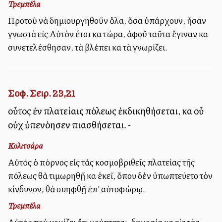
Τρεμπέλα
Προτοῦ νὰ δημιουργηθοῦν ὅλα, ὅσα ὑπάρχουν, ἦσαν
γνωστὰ εἰς Αὐτὸν ἔτσι καὶ τώρα, ἀφοῦ ταῦτα ἔγιναν καὶ
συνετελέσθησαν, τὰ βλέπει καὶ τὰ γνωρίζει.
Σοφ. Σειρ. 23,21
οὗτος ἐν πλατείαις πόλεως ἐκδικηθήσεται, καὶ οὗ
οὐχ ὑπενόησεν πιασθήσεται. -
Κολιτσάρα
Αὐτὸς ὁ πόρνος εἰς τὰς κοσμοβριθεῖς πλατείας τῆς
πόλεως θὰ τιμωρηθῇ καὶ ἐκεῖ, ὅπου δὲν ὑπωπτεύετο τὸν
κίνδυνον, θὰ συλληφθῇ ἐπ’ αὐτοφώρῳ.
Τρεμπέλα