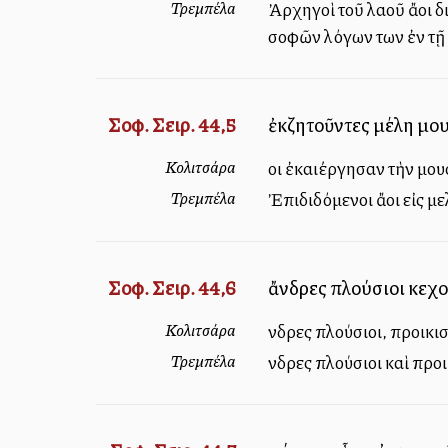
Τρεμπέλα
Ἀρχηγοὶ τοῦ λαοῦ ἄλλοι
σοφῶν λόγων των ἐν τῇ 
Σοφ. Σειρ. 44,5
ἐκζητοῦντες μέλη μου
Κολιτσάρα
Ἄλλοι ἐκαλλιέργησαν τὴν
Τρεμπέλα
Ἐπιδιδόμενοι ἄλλοι εἰς
Σοφ. Σειρ. 44,6
ἄνδρες πλούσιοι κεχο
Κολιτσάρα
Ἄνδρες πλούσιοι, προικι
Τρεμπέλα
Ἄνδρες πλούσιοι καὶ προ