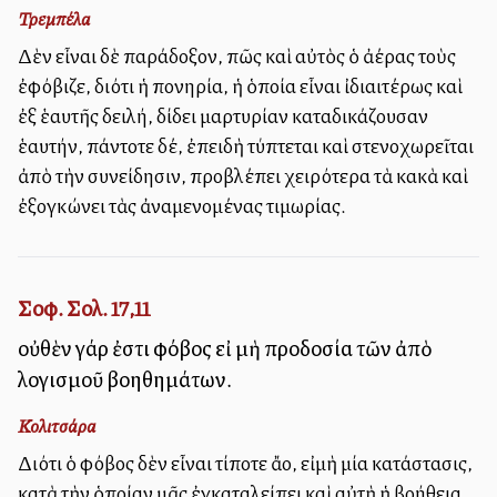
Τρεμπέλα
Δὲν εἶναι δὲ παράδοξον, πῶς καὶ αὐτὸς ὁ ἀέρας τοὺς
ἐφόβιζε, διότι ἡ πονηρία, ἡ ὁποία εἶναι ἰδιαιτέρως καὶ
ἐξ ἑαυτῆς δειλή, δίδει μαρτυρίαν καταδικάζουσαν
ἑαυτήν, πάντοτε δέ, ἐπειδὴ τύπτεται καὶ στενοχωρεῖται
ἀπὸ τὴν συνείδησιν, προβλέπει χειρότερα τὰ κακὰ καὶ
ἐξογκώνει τὰς ἀναμενομένας τιμωρίας.
Σοφ. Σολ. 17,11
οὐθὲν γάρ ἐστι φόβος εἰ μὴ προδοσία τῶν ἀπὸ
λογισμοῦ βοηθημάτων.
Κολιτσάρα
Διότι ὁ φόβος δὲν εἶναι τίποτε ἄλλο, εἰμὴ μία κατάστασις,
κατὰ τὴν ὁποίαν μᾶς ἐγκαταλείπει καὶ αὐτὴ ἡ βοήθεια