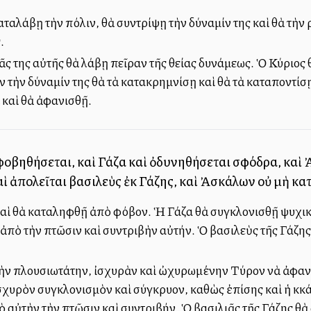
αταλάβῃ τὴν πόλιν, θὰ συντρίψῃ τὴν δύναμίν της καὶ θὰ τὴν ρ
.
 της αὐτῆς θὰ λάβῃ πεῖραν τῆς θείας δυνάμεως. Ὁ Κύριος θ
ν τὴν δύναμίν της θὰ τὰ κατακρημνίσῃ καὶ θὰ τὰ καταποντίσῃ 
 καὶ θὰ ἀφανισθῇ.
οβηθήσεται, καὶ Γάζα καὶ ὀδυνηθήσεται σφόδρα, καὶ 
αὶ ἀπολεῖται βασιλεὺς ἐκ Γάζης, καὶ Ἀσκάλων οὐ μὴ κα
καὶ θὰ καταληφθῇ ἀπὸ φόβον. Ἡ Γάζα θὰ συγκλονισθῇ ψυχικ
ἀπὸ τὴν πτῶσιν καὶ συντριβὴν αὐτήν. Ὁ βασιλεὺς τῆς Γάζης 
τὴν πλουσιωτάτην, ἰσχυρὰν καὶ ὠχυρωμένην Τύρον νὰ ἀφανί
σχυρὸν συγκλονισμὸν καὶ σύγκρυον, καθὼς ἐπίσης καὶ ἡ Ἀκκ
ὸ αὐτὴν τὴν πτῶσιν καὶ συντριβήν. Ὁ βασιλιᾶς τῆς Γάζης θὰ