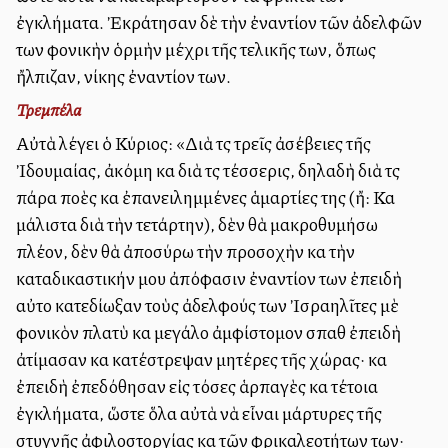
ἐγκλήματα. Ἐκράτησαν δὲ τὴν ἐναντίον τῶν ἀδελφῶν
των φονικὴν ὁρμὴν μέχρι τῆς τελικῆς των, ὅπως
ἤλπιζαν, νίκης ἐναντίον των.
Τρεμπέλα
Αὐτὰ λέγει ὁ Κύριος: «Διὰ τὶς τρεῖς ἀσέβειες τῆς
Ἰδουμαίας, ἀκόμη καὶ διὰ τὶς τέσσερις, δηλαδὴ διὰ τὶς
πάρα πολλὲς καὶ ἐπανειλημμένες ἁμαρτίες της (ἤ: Καὶ
μάλιστα διὰ τὴν τετάρτην), δὲν θὰ μακροθυμήσω
πλέον, δὲν θὰ ἀποσύρω τὴν προσοχὴν καὶ τὴν
καταδικαστικήν μου ἀπόφασιν ἐναντίον των ἐπειδὴ
αὐτοὶ κατεδίωξαν τοὺς ἀδελφούς των Ἰσραηλῖτες μὲ
φονικὸν πλατὺ καὶ μεγάλο ἀμφίστομον σπαθὶ ἐπειδὴ
ἀτίμασαν καὶ κατέστρεψαν μητέρες τῆς χώρας· καὶ
ἐπειδὴ ἐπεδόθησαν εἰς τόσες ἁρπαγὲς καὶ τέτοια
ἐγκλήματα, ὥστε ὅλα αὐτὰ νὰ εἶναι μάρτυρες τῆς
στυγνῆς ἀφιλοστοργίας καὶ τῶν φρικαλεοτήτων των·