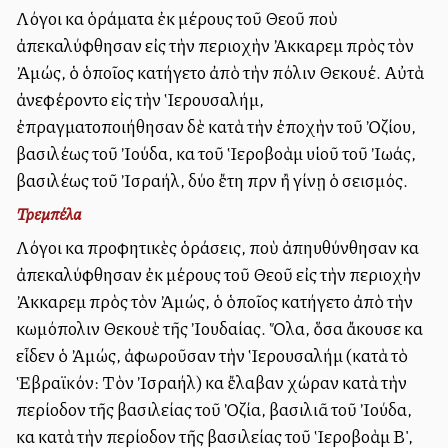
Λόγοι καὶ ὁράματα ἐκ μέρους τοῦ Θεοῦ ποὺ
ἀπεκαλύφθησαν εἰς τὴν περιοχὴν Ἀκκαρεὶμ πρὸς τὸν
Ἀμώς, ὁ ὁποῖος κατήγετο ἀπὸ τὴν πόλιν Θεκουέ. Αὐτὰ
ἀνεφέροντο εἰς τὴν Ἱερουσαλήμ,
ἐπραγματοποιήθησαν δὲ κατὰ τὴν ἐποχὴν τοῦ Ὀζίου,
βασιλέως τοῦ Ἰούδα, καὶ τοῦ Ἱεροβοὰμ υἱοῦ τοῦ Ἰωάς,
βασιλέως τοῦ Ἰσραήλ, δύο ἔτη πρὶν ἢ γίνῃ ὁ σεισμός.
Τρεμπέλα
Λόγοι καὶ προφητικὲς ὁράσεις, ποὺ ἀπηυθύνθησαν καὶ
ἀπεκαλύφθησαν ἐκ μέρους τοῦ Θεοῦ εἰς τὴν περιοχὴν
Ἀκκαρεὶμ πρὸς τὸν Ἀμώς, ὁ ὁποῖος κατήγετο ἀπὸ τὴν
κωμόπολιν Θεκουὲ τῆς Ἰουδαίας. Ὅλα, ὅσα ἄκουσε καὶ
εἶδεν ὁ Ἀμώς, ἀφωροῦσαν τὴν Ἱερουσαλήμ (κατὰ τὸ
Ἑβραϊκόν: Τὸν Ἰσραήλ) καὶ ἔλαβαν χώραν κατὰ τὴν
περίοδον τῆς βασιλείας τοῦ Ὀζία, βασιλιᾶ τοῦ Ἰούδα,
καὶ κατὰ τὴν περίοδον τῆς βασιλείας τοῦ Ἱεροβοὰμ Β',