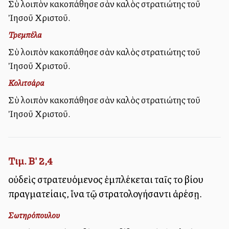
Σὺ λοιπὸν κακοπάθησε σὰν καλὸς στρατιώτης τοῦ
Ἰησοῦ Χριστοῦ.
Τρεμπέλα
Σὺ λοιπὸν κακοπάθησε σὰν καλὸς στρατιώτης τοῦ
Ἰησοῦ Χριστοῦ.
Κολιτσάρα
Σὺ λοιπὸν κακοπάθησε σὰν καλὸς στρατιώτης τοῦ
Ἰησοῦ Χριστοῦ.
Τιμ. Β' 2,4
οὐδεὶς στρατευόμενος ἐμπλέκεται ταῖς τοῦ βίου
πραγματείαις, ἵνα τῷ στρατολογήσαντι ἀρέσῃ.
Σωτηρόπουλου